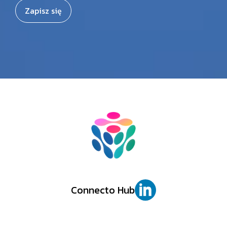
Zapisz się
Connecto Hub