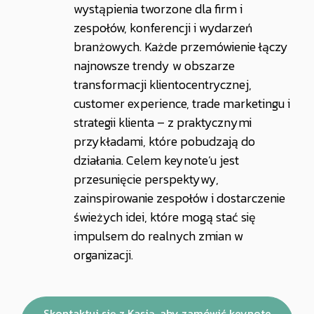
wystąpienia tworzone dla firm i
zespołów, konferencji i wydarzeń
branżowych. Każde przemówienie łączy
najnowsze trendy w obszarze
transformacji klientocentrycznej,
customer experience, trade marketingu i
strategii klienta – z praktycznymi
przykładami, które pobudzają do
działania. Celem keynote’u jest
przesunięcie perspektywy,
zainspirowanie zespołów i dostarczenie
świeżych idei, które mogą stać się
impulsem do realnych zmian w
organizacji.
Skontaktuj się z Kasią, aby zamówić keynote