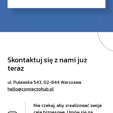
Skontaktuj się z nami już
teraz
ul. Puławska 543, 02-844 Warszawa
hello@connectohub.pl
Nie czekaj, aby zrealizować swoje
cele biznesowe. Umów się na