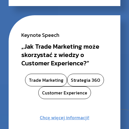
Keynote Speech
„Jak Trade Marketing może
skorzystać z wiedzy o
Customer Experience?”
Trade Marketing
Strategia 360
Customer Experience
Chcę więcej informacji!