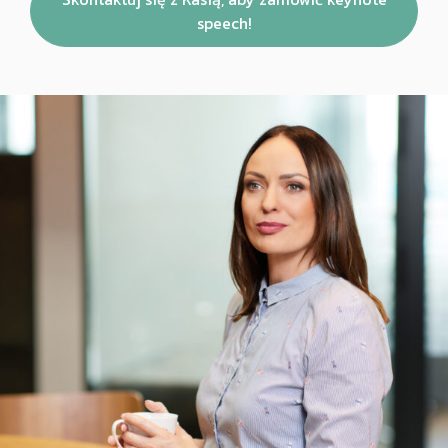
speech!