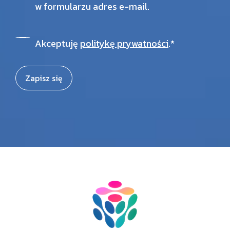
w formularzu adres e-mail.
Akceptuję
politykę prywatności
.*
Zapisz się